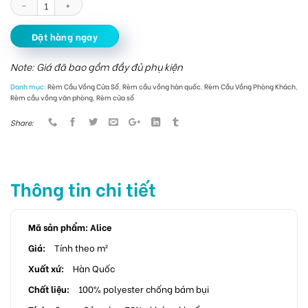
Đặt hàng ngay
Note: Giá đã bao gồm đầy đủ phụ kiện
Danh mục:
Rèm Cầu Vồng Cửa Sổ
,
Rèm cầu vồng hàn quốc
,
Rèm Cầu Vồng Phòng Khách
,
Rèm cầu vồng văn phòng
,
Rèm cửa sổ
Share:
Thông tin chi tiết
Mã sản phẩm: Alice
Giá:
Tính theo m²
Xuất xứ:
Hàn Quốc
Chất liệu:
100% polyester chống bám bụi