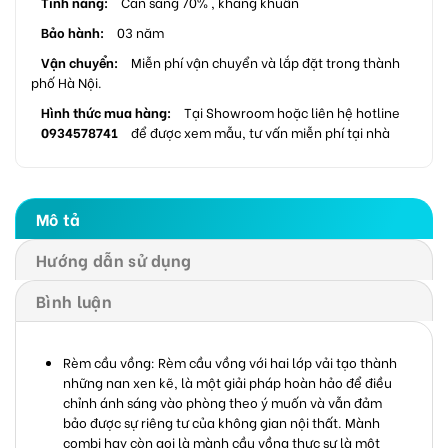
Tính năng:
Cản sáng 70% , kháng khuẩn
Bảo hành:
03 năm
Vận chuyển:
Miễn phí vận chuyển và lắp đặt trong thành
phố Hà Nội.
Hình thức mua hàng:
Tại Showroom hoặc liên hệ hotline
0934578741
để được xem mẫu, tư vấn miễn phí tại nhà
Mô tả
Hướng dẫn sử dụng
Bình luận
Rèm cầu vồng: Rèm cầu vồng với hai lớp vải tạo thành
những nan xen kẽ, là một giải pháp hoàn hảo để điều
chỉnh ánh sáng vào phòng theo ý muốn và vẫn đảm
bảo được sự riêng tư của không gian nội thất. Mành
combi hay còn gọi là mành cầu vồng thực sự là một