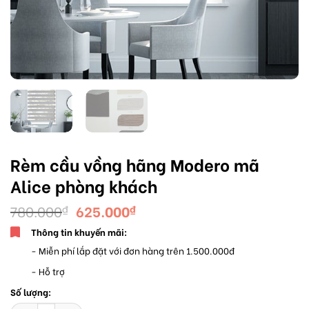
Rèm cầu vồng hãng Modero mã
Alice phòng khách
780.000
625.000
₫
₫
Thông tin khuyến mãi:
- Miễn phí lắp đặt với đơn hàng trên 1.500.000đ
- Hỗ trợ
Số lượng:
Rèm cầu vồng hãng Modero mã Alice phòng khách số lượng