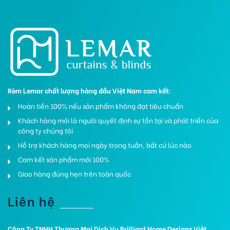
Rèm Lemar chất lượng hàng đầu Việt Nam cam kết:
Hoàn tiền 100% nếu sản phẩm không đạt tiêu chuẩn
Khách hàng mới là người quyết định sự tồn tại và phát triển của
công ty chúng tôi
Hỗ trợ khách hàng mọi ngày trong tuần, bất cứ lúc nào
Cam kết sản phẩm mới 100%
Giao hàng đúng hẹn trên toàn quốc
Liên hệ
Công Ty TNHH Thương Mại Dịch Vụ Brilliant Home Designs Việt