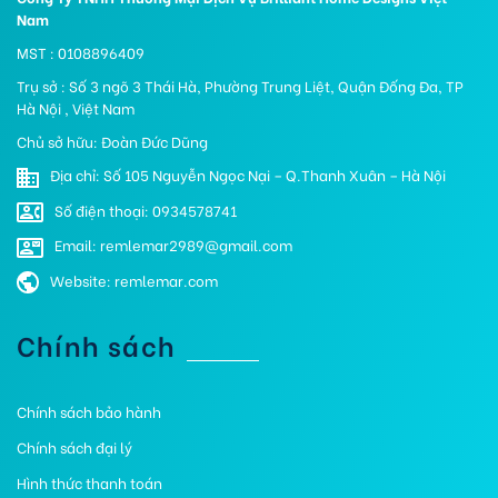
Nam
MST : 0108896409
Trụ sở : Số 3 ngõ 3 Thái Hà, Phường Trung Liệt, Quận Đống Đa, TP
Hà Nội , Việt Nam
Chủ sở hữu: Đoàn Đức Dũng
Địa chỉ: Số 105 Nguyễn Ngọc Nại – Q.Thanh Xuân – Hà Nội
Số điện thoại: 0934578741
Email: remlemar2989@gmail.com
Website: remlemar.com
Chính sách
Chính sách bảo hành
Chính sách đại lý
Hình thức thanh toán