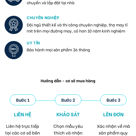
chuyển và lắp đặt tại nhà
CHUYÊN NGHIỆP
Đội ngũ thiết kế và thi công chuyên nghiệp, thợ may tỉ
mit trên mọi đường may, có hơn 10 năm kinh nghiệm
UY TÍN
Bảo hành mọi sản phầm 36 tháng
Hướng dẫn - cơ sở mua hàng
Bước 1
Bước 2
Bước 3
LIÊN HỆ
KHẢO SÁT
LÊN ĐƠN
Liên hệ trực tiếp
Chọn mẫu yêu
Xác nhận về mã
tại các cơ sở bên
thích và nhận
sản phẩm quy