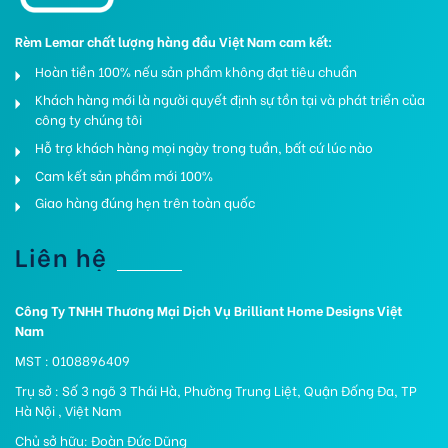
Rèm Lemar chất lượng hàng đầu Việt Nam cam kết:
Hoàn tiền 100% nếu sản phẩm không đạt tiêu chuẩn
Khách hàng mới là người quyết định sự tồn tại và phát triển của
công ty chúng tôi
Hỗ trợ khách hàng mọi ngày trong tuần, bất cứ lúc nào
Cam kết sản phẩm mới 100%
Giao hàng đúng hẹn trên toàn quốc
Liên hệ
Công Ty TNHH Thương Mại Dịch Vụ Brilliant Home Designs Việt
Nam
MST : 0108896409
Trụ sở : Số 3 ngõ 3 Thái Hà, Phường Trung Liệt, Quận Đống Đa, TP
Hà Nội , Việt Nam
Chủ sở hữu: Đoàn Đức Dũng