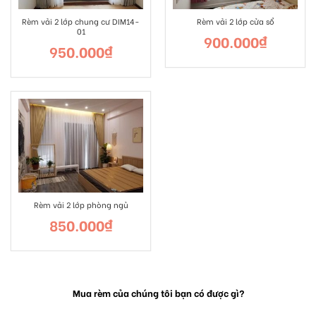
Rèm vải 2 lớp chung cư DIM14-
Rèm vải 2 lớp cửa sổ
01
900.000
₫
950.000
₫
Rèm vải 2 lớp phòng ngủ
850.000
₫
Mua rèm của chúng tôi bạn có được gì?