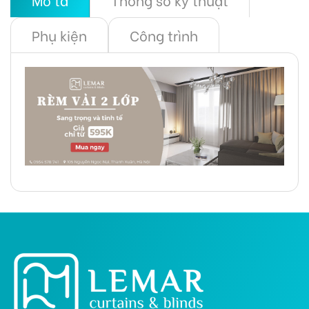
Phụ kiện
Công trình