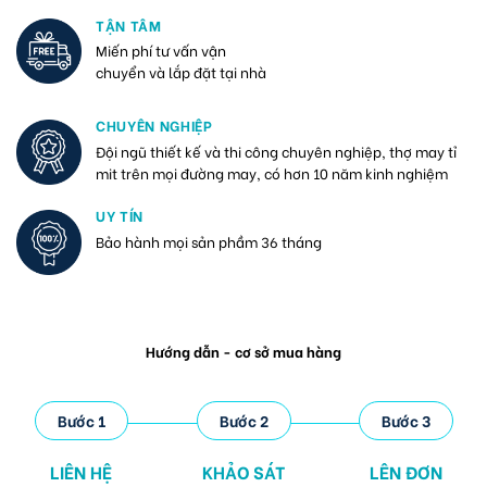
TẬN TÂM
Miến phí tư vấn vận
chuyển và lắp đặt tại nhà
CHUYÊN NGHIỆP
Đội ngũ thiết kế và thi công chuyên nghiệp, thợ may tỉ
mit trên mọi đường may, có hơn 10 năm kinh nghiệm
UY TÍN
Bảo hành mọi sản phầm 36 tháng
Hướng dẫn - cơ sở mua hàng
Bước 1
Bước 2
Bước 3
LIÊN HỆ
KHẢO SÁT
LÊN ĐƠN