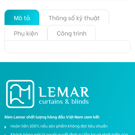
Mô tả
Thông số kỹ thuật
Phụ kiện
Công trình
Rèm Lemar chất lượng hàng đầu Việt Nam cam kết:
Hoàn tiền 100% nếu sản phẩm không đạt tiêu chuẩn
Khách hàng mới là người quyết định sự tồn tại và phát triển của