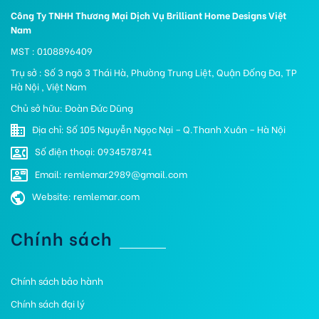
Công Ty TNHH Thương Mại Dịch Vụ Brilliant Home Designs Việt
Nam
MST : 0108896409
Trụ sở : Số 3 ngõ 3 Thái Hà, Phường Trung Liệt, Quận Đống Đa, TP
Hà Nội , Việt Nam
Chủ sở hữu: Đoàn Đức Dũng
Địa chỉ: Số 105 Nguyễn Ngọc Nại – Q.Thanh Xuân – Hà Nội
Số điện thoại: 0934578741
Email: remlemar2989@gmail.com
Website: remlemar.com
Chính sách
Chính sách bảo hành
Chính sách đại lý