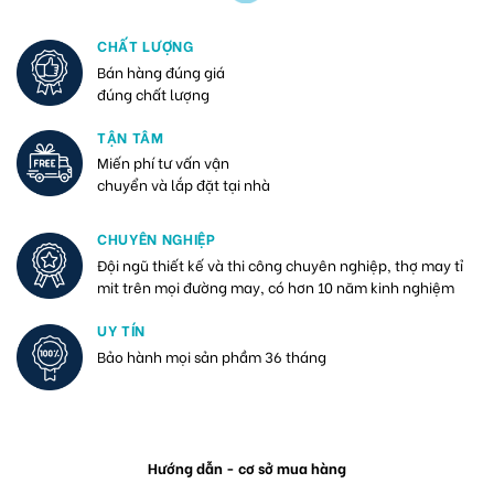
CHẤT LƯỢNG
Bán hàng đúng giá
đúng chất lượng
TẬN TÂM
Miến phí tư vấn vận
chuyển và lắp đặt tại nhà
CHUYÊN NGHIỆP
Đội ngũ thiết kế và thi công chuyên nghiệp, thợ may tỉ
mit trên mọi đường may, có hơn 10 năm kinh nghiệm
UY TÍN
Bảo hành mọi sản phầm 36 tháng
Hướng dẫn - cơ sở mua hàng